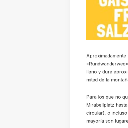
Aproximadamente me
«Rundwanderweg», 
llano y dura aprox
mitad de la montaña
Para los que no qu
Mirabellplatz hast
circular), o inclus
mayoría son lugare