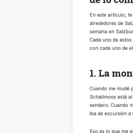
En este artículo, t
alrededores de Sal
semana en Salzburg
Cada uno de estos l
con cada uno de el
1. La mon
Cuando me mudé po
Schallmoos está al
sendero. Cuando me
iba de excursión a
Eso es lo que me g