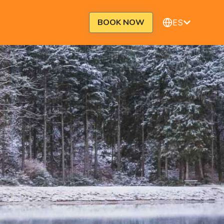
BOOK NOW
ES