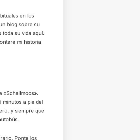
bituales en los
 un blog sobre su
toda su vida aquí.
ontaré mi historia
a «Schallmoos».
 minutos a pie del
ero, y siempre que
autobús.
ario. Ponte los