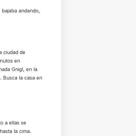
re bajaba andando,
a ciudad de
inutos en
ada Gnigl, en la
d. Busca la casa en
o a ellas se
hasta la cima.