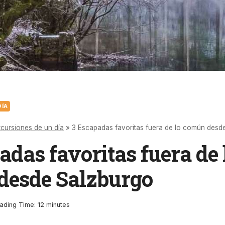
DÍA
cursiones de un día
»
3 Escapadas favoritas fuera de lo común desd
adas favoritas fuera de 
desde Salzburgo
ading Time:
12
minutes