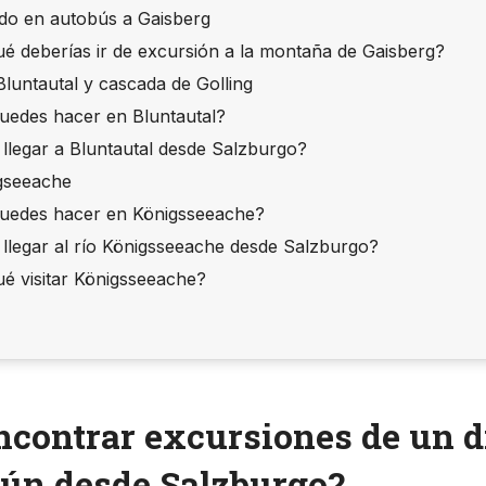
do en autobús a Gaisberg
ué deberías ir de excursión a la montaña de Gaisberg?
 Bluntautal y cascada de Golling
uedes hacer en Bluntautal?
llegar a Bluntautal desde Salzburgo?
igseeache
uedes hacer en Königsseeache?
llegar al río Königsseeache desde Salzburgo?
ué visitar Königsseeache?
contrar excursiones de un d
mún desde Salzburgo?