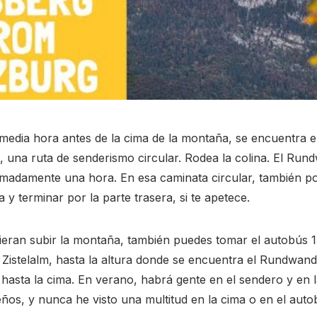
dia hora antes de la cima de la montaña, se encuentra e
una ruta de senderismo circular. Rodea la colina. El Ru
imadamente una hora. En esa caminata circular, también po
 y terminar por la parte trasera, si te apetece.
ieran subir la montaña, también puedes tomar el autobús 
a Zistelalm, hasta la altura donde se encuentra el Rundwa
o hasta la cima. En verano, habrá gente en el sendero y en 
ños, y nunca he visto una multitud en la cima o en el auto