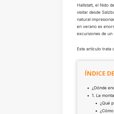
Hallstatt, el Nido 
visitar desde Salz
natural impresionan
en verano es enorm
excursiones de un 
Este artículo trata
ÍNDICE D
¿Dónde enc
1. La mont
¿Qué p
¿Cómo 