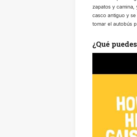
zapatos y camina, y
casco antiguo y se
tomar el autobús pú
¿Qué puedes