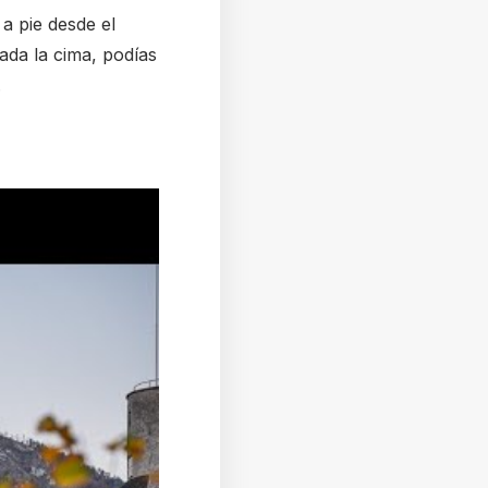
 a pie desde el
ada la cima, podías
.