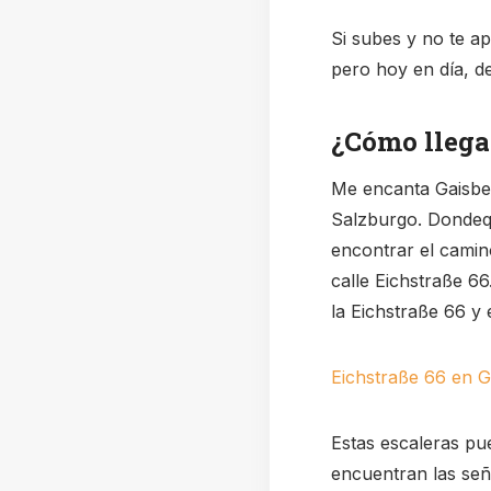
Si subes y no te a
pero hoy en día, de
¿Cómo llega
Me encanta Gaisber
Salzburgo. Dondequ
encontrar el camin
calle Eichstraße 66
la Eichstraße 66 y 
Eichstraße 66 en 
Estas escaleras pu
encuentran las seña