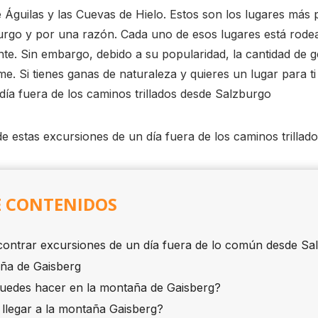
de Águilas y las Cuevas de Hielo. Estos son los lugares más
burgo y por una razón. Cada uno de esos lugares está rode
te. Sin embargo, debido a su popularidad, la cantidad de ge
e. Si tienes ganas de naturaleza y quieres un lugar para t
día fuera de los caminos trillados desde Salzburgo
 de estas excursiones de un día fuera de los caminos trillado
E CONTENIDOS
ontrar excursiones de un día fuera de lo común desde Sa
aña de Gaisberg
uedes hacer en la montaña de Gaisberg?
llegar a la montaña Gaisberg?