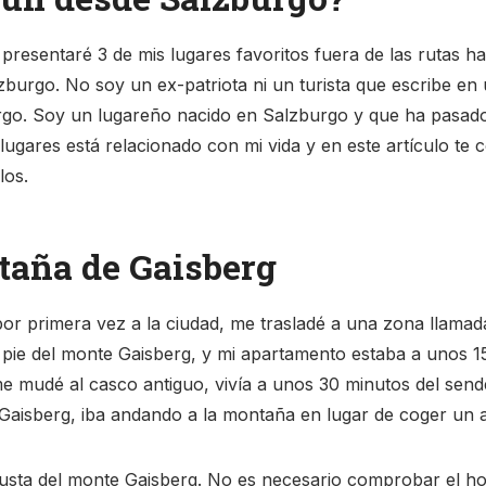
e presentaré 3 de mis lugares favoritos fuera de las rutas ha
zburgo. No soy un ex-patriota ni un turista que escribe en
o. Soy un lugareño nacido en Salzburgo y que ha pasado 
ugares está relacionado con mi vida y en este artículo te c
los.
taña de Gaisberg
r primera vez a la ciudad, me trasladé a una zona llamad
 pie del monte Gaisberg, y mi apartamento estaba a unos 15
 mudé al casco antiguo, vivía a unos 30 minutos del send
 Gaisberg, iba andando a la montaña en lugar de coger un 
usta del monte Gaisberg. No es necesario comprobar el hor