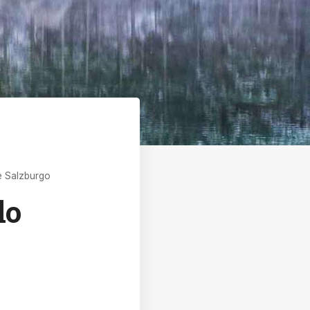
e Salzburgo
lo