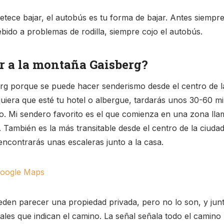
petece bajar, el autobús es tu forma de bajar. Antes siemp
bido a problemas de rodilla, siempre cojo el autobús.
r a la montaña Gaisberg?
g porque se puede hacer senderismo desde el centro de l
iera que esté tu hotel o albergue, tardarás unos 30-60 m
o. Mi sendero favorito es el que comienza en una zona llam
. También es la más transitable desde el centro de la ciuda
encontrarás unas escaleras junto a la casa.
Google Maps
eden parecer una propiedad privada, pero no lo son, y junt
les que indican el camino. La señal señala todo el camino 