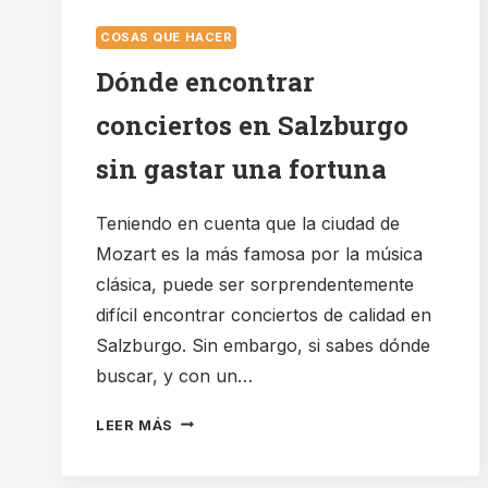
COSAS QUE HACER
Dónde encontrar
conciertos en Salzburgo
sin gastar una fortuna
Teniendo en cuenta que la ciudad de
Mozart es la más famosa por la música
clásica, puede ser sorprendentemente
difícil encontrar conciertos de calidad en
Salzburgo. Sin embargo, si sabes dónde
buscar, y con un…
DÓNDE
LEER MÁS
ENCONTRAR
CONCIERTOS