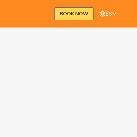
BOOK NOW
ES