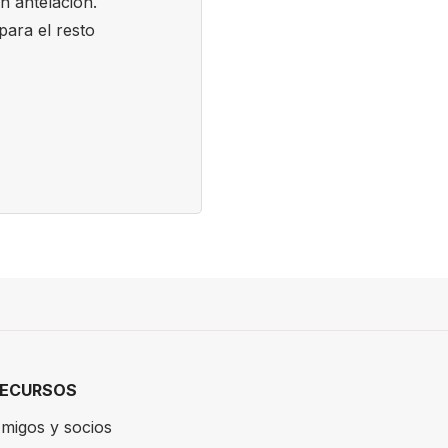
n antelación.
para el resto
RECURSOS
migos y socios