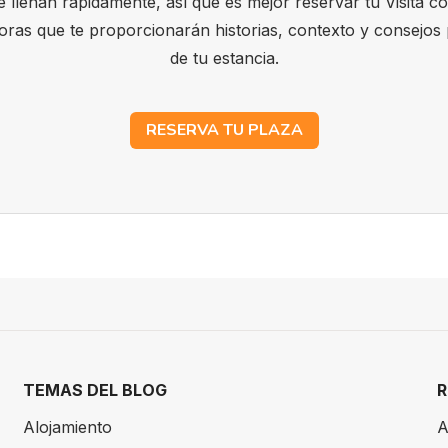
e llenan rápidamente, así que es mejor reservar tu Visita co
ras que te proporcionarán historias, contexto y consejos 
de tu estancia.
RESERVA TU PLAZA
TEMAS DEL BLOG
Alojamiento
A