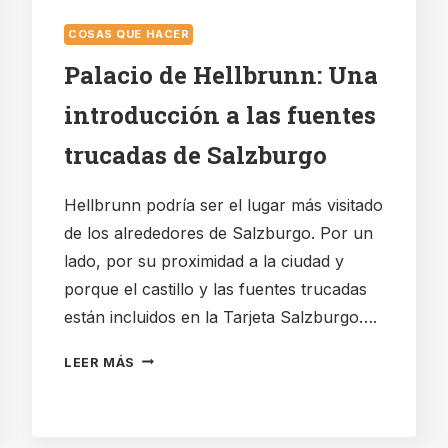
COSAS QUE HACER
Palacio de Hellbrunn: Una
introducción a las fuentes
trucadas de Salzburgo
Hellbrunn podría ser el lugar más visitado
de los alrededores de Salzburgo. Por un
lado, por su proximidad a la ciudad y
porque el castillo y las fuentes trucadas
están incluidos en la Tarjeta Salzburgo….
PALACIO
LEER MÁS
DE
HELLBRUNN:
UNA