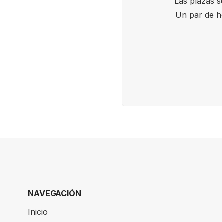
Las plazas s
Un par de ho
NAVEGACIÓN
Inicio