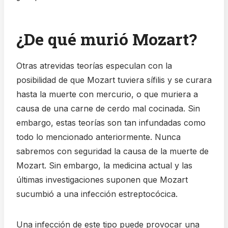
¿De qué murió Mozart?
Otras atrevidas teorías especulan con la
posibilidad de que Mozart tuviera sífilis y se curara
hasta la muerte con mercurio, o que muriera a
causa de una carne de cerdo mal cocinada. Sin
embargo, estas teorías son tan infundadas como
todo lo mencionado anteriormente. Nunca
sabremos con seguridad la causa de la muerte de
Mozart. Sin embargo, la medicina actual y las
últimas investigaciones suponen que Mozart
sucumbió a una infección estreptocócica.
Una infección de este tipo puede provocar una