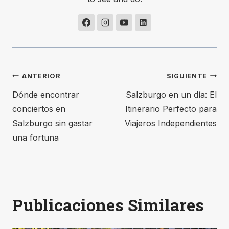
Navegación
ANTERIOR
SIGUIENTE
Dónde encontrar
Salzburgo en un día: El
de
conciertos en
Itinerario Perfecto para
entradas
Salzburgo sin gastar
Viajeros Independientes
una fortuna
Publicaciones Similares