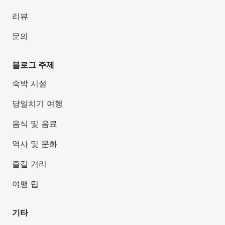
리뷰
문의
블로그 주제
숙박 시설
당일치기 여행
음식 및 음료
역사 및 문화
즐길 거리
여행 팁
기타