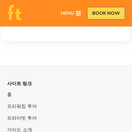
Skip
to
MENU
BOOK NOW
content
사이트 링크
홈
프리워킹 투어
프라이빗 투어
가이드 소개