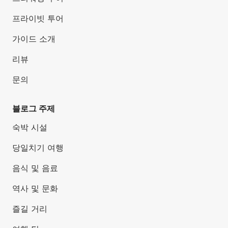
프라이빗 투어
가이드 소개
리뷰
문의
블로그 주제
숙박 시설
당일치기 여행
음식 및 음료
역사 및 문화
즐길 거리