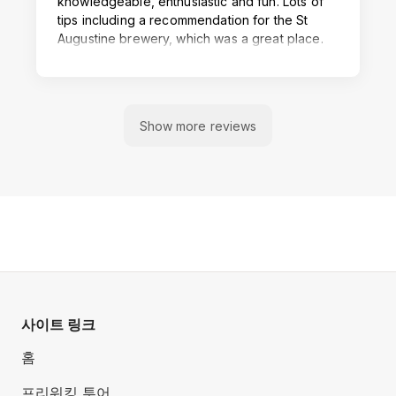
사이트 링크
홈
프리워킹 투어