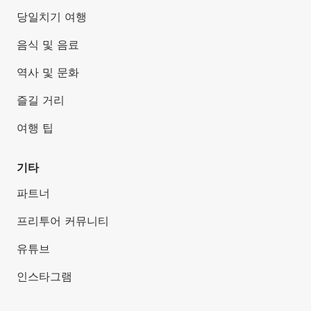
당일치기 여행
음식 및 음료
역사 및 문화
즐길 거리
여행 팁
기타
파트너
프리투어 커뮤니티
유튜브
인스타그램