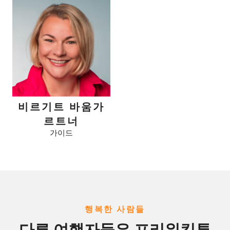
비르기트 바움가
르트너
가이드
행복한 사람들
다른 여행자들은 프리워킹투