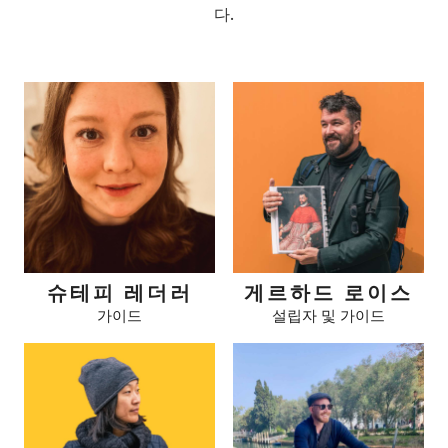
다.
슈테피 레더러
게르하드 로이스
가이드
설립자 및 가이드