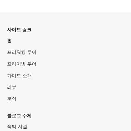
사이트 링크
홈
프리워킹 투어
프라이빗 투어
가이드 소개
리뷰
문의
블로그 주제
숙박 시설