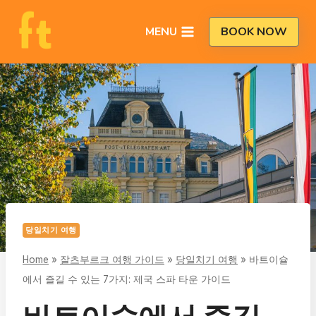
Skip
to
MENU
BOOK NOW
content
당일치기 여행
Home
»
잘츠부르크 여행 가이드
»
당일치기 여행
»
바트이슐
에서 즐길 수 있는 7가지: 제국 스파 타운 가이드