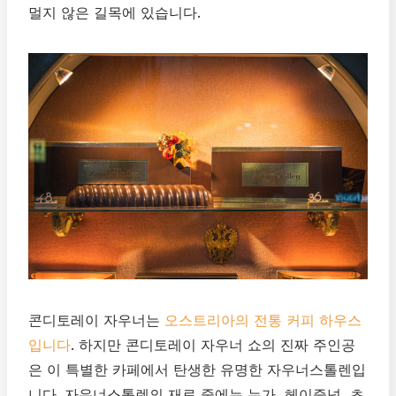
멀지 않은 길목에 있습니다.
콘디토레이 자우너는
오스트리아의 전통 커피 하우스
입니다
. 하지만 콘디토레이 자우너 쇼의 진짜 주인공
은 이 특별한 카페에서 탄생한 유명한 자우너스톨렌입
니다. 자우너스톨렌의 재료 중에는 누가, 헤이즐넛, 초