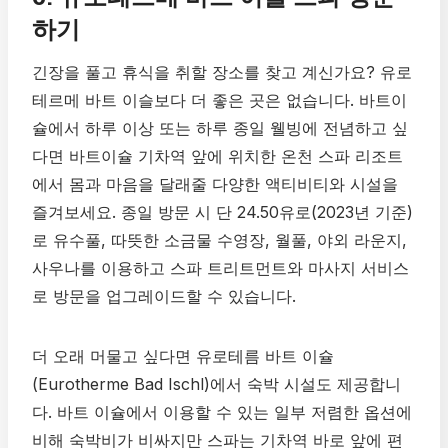
하기
긴장을 풀고 휴식을 취할 장소를 찾고 계신가요? 유로
테르메 바트 이슬보다 더 좋은 곳은 없습니다. 바트이
슐에서 하루 이상 또는 하루 종일 웰빙에 전념하고 싶
다면 바트이슐 기차역 앞에 위치한 온천 스파 리조트
에서 몸과 마음을 달래줄 다양한 액티비티와 시설을
즐겨보세요. 종일 방문 시 단 24.50유로(2023년 기준)
로 유수풀, 따뜻한 소금물 수영장, 월풀, 야외 라운지,
사우나를 이용하고 스파 트리트먼트와 마사지 서비스
로 방문을 업그레이드할 수 있습니다.
더 오래 머물고 싶다면 유로테름 바트 이슐
(Eurotherme Bad Ischl)에서 숙박 시설도 제공합니
다. 바트 이슐에서 이용할 수 있는 일부 저렴한 옵션에
비해 숙박비가 비싸지만 스파는 기차역 바로 앞에 편