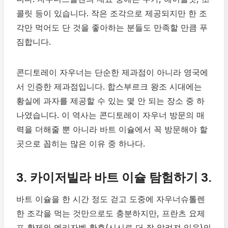
콜릿 등이 있습니다. 작은 조각으로 제공되지만 한 조
각만 먹어도 단 것을 좋아하는 분들도 만족할 만큼 푸
짐합니다.
콘디토레이 자우너는 단순한 제과점이 아니라 영국에
서 인증한 제과점입니다. 합스부르크 왕조 시대에는
황실에 과자를 제공할 수 있는 몇 안 되는 장소 중 하
나였습니다. 이 역사는 콘디토레이 자우너 방문의 매
력을 더해줄 뿐 아니라 바트 이슐에서 꼭 방문해야 할
곳으로 꼽히는 많은 이유 중 하나다.
3. 카이저빌라 바트 이슐 탐험하기 3.
바트 이슐을 한 시간 정도 걷고 도중에 자우너슈톨렌
한 조각을 먹는 것만으로도 충분하지만, 프란츠 요제
프 황제와 엘리자벳 황후(시시로 더 잘 알려져 있음)의