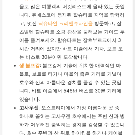
을로 많은 여행객의 버킷리스트에 올라 있는 곳입
니다. 유네스코에 등재된 할슈타트 지역을 탐험하
고, 멋진
닥슈타인 크리펜슈타인을
방문하고, 잘
츠벨텐 할슈타트 소금 광산을 둘러보는 가이드 투
어를 즐겨보세요. 할슈타트는 잘츠부르크에서 3
시간 거리에 있지만 바트 이슐에서 기차, 보트 또
는 버스로 30분이면 도착합니다.
생 볼프강
:
볼프강제 기슭에 위치한 매력적인 마
을로, 보트를 타거나 마을의 좁은 거리를 거닐며
호수와 산의 아름다운 경치를 즐길 수 있는 곳입
니다. 바트 이슐에서 546번 버스로 30분 거리에
있습니다.
고사우센
: 오스트리아에서 가장 아름다운 곳 중
하나로 꼽히는 고사우젠 호수에서는 주변 산과 빙
하가 어우러진 숨막히는 경치를 감상할 수 있습니
다. 호수 주변과 산 위로 하이킹을 하거나 케이블