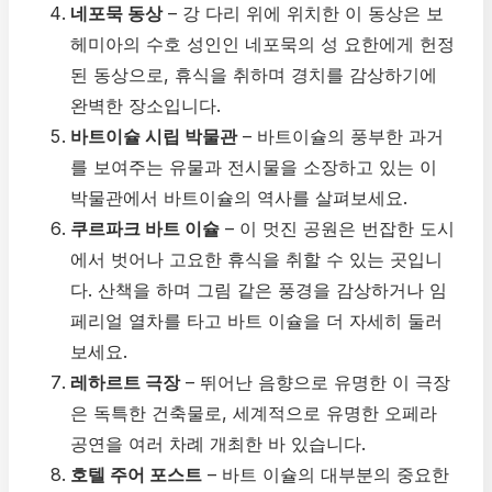
네포묵 동상
– 강 다리 위에 위치한 이 동상은 보
헤미아의 수호 성인인 네포묵의 성 요한에게 헌정
된 동상으로, 휴식을 취하며 경치를 감상하기에
완벽한 장소입니다.
바트이슐 시립 박물관
– 바트이슐의 풍부한 과거
를 보여주는 유물과 전시물을 소장하고 있는 이
박물관에서 바트이슐의 역사를 살펴보세요.
쿠르파크 바트 이슐
– 이 멋진 공원은 번잡한 도시
에서 벗어나 고요한 휴식을 취할 수 있는 곳입니
다. 산책을 하며 그림 같은 풍경을 감상하거나 임
페리얼 열차를 타고 바트 이슐을 더 자세히 둘러
보세요.
레하르트 극장
– 뛰어난 음향으로 유명한 이 극장
은 독특한 건축물로, 세계적으로 유명한 오페라
공연을 여러 차례 개최한 바 있습니다.
호텔 주어 포스트
– 바트 이슐의 대부분의 중요한