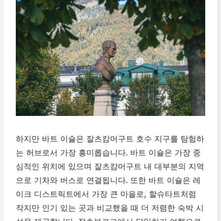
하지만 바트 이슐은 잘츠캄머구트 호수 지구를 탐험하
는 허브로서 가장 흥미롭습니다. 바트 이슐은 가장 중
심적인 위치에 있으며 잘츠캄머구트 내 대부분의 지역
으로 기차와 버스로 연결됩니다. 또한 바트 이슐은 레
이크 디스트릭트에서 가장 큰 마을로, 할슈타트처럼
작지만 인기 있는 곳과 비교했을 때 더 저렴한 숙박 시