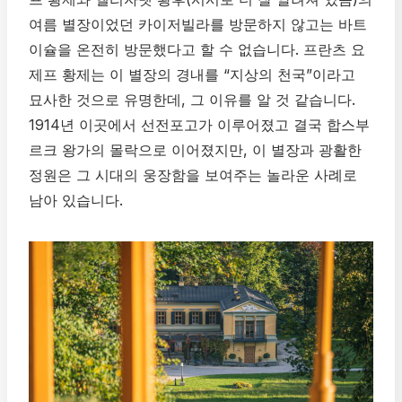
여름 별장이었던 카이저빌라를 방문하지 않고는 바트
이슐을 온전히 방문했다고 할 수 없습니다. 프란츠 요
제프 황제는 이 별장의 경내를 “지상의 천국”이라고
묘사한 것으로 유명한데, 그 이유를 알 것 같습니다.
1914년 이곳에서 선전포고가 이루어졌고 결국 합스부
르크 왕가의 몰락으로 이어졌지만, 이 별장과 광활한
정원은 그 시대의 웅장함을 보여주는 놀라운 사례로
남아 있습니다.