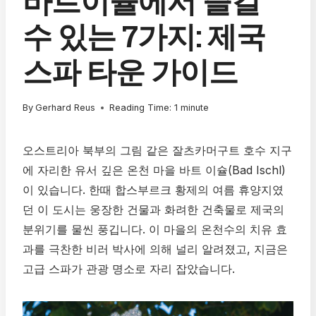
바트이슐에서 즐길
수 있는 7가지: 제국
스파 타운 가이드
By
Gerhard Reus
Reading Time:
1
minute
오스트리아 북부의 그림 같은 잘츠카머구트 호수 지구
에 자리한 유서 깊은 온천 마을 바트 이슐(Bad Ischl)
이 있습니다. 한때 합스부르크 황제의 여름 휴양지였
던 이 도시는 웅장한 건물과 화려한 건축물로 제국의
분위기를 물씬 풍깁니다. 이 마을의 온천수의 치유 효
과를 극찬한 비러 박사에 의해 널리 알려졌고, 지금은
고급 스파가 관광 명소로 자리 잡았습니다.