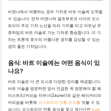
비엔나에서 여행하는 경우 기차로 바트 이슐에 도착할
수 있습니다. 먼저 비엔나와 잘츠부르크 사이의 오스
트리아 주요 기차 노선을 따라 기차를 타고 아트낭 푸
흐하임의 바트 이슐로 가는 기차로 환승합니다. 이 기
차는 트룬제 호수의 아름다운 경치를 감상할 수 있는
경치 좋은 기차입니다.
음식: 바트 이슐에는 어떤 음식이 있
나요?
바트 이슐은 더 큰 도시로 다양한 요리를 제공합니다.
바트 이슐을 방문하면 앞서 언급한 꼭 방문해야 할 페
이스트리/커피숍 자우너(Zauner)와 같은 베이커리와
커피숍을 비롯해
오스트리아 전통 요리를
맛볼 수 있
습니다. 오스트리아 전통 음식을 찾고 계신다면
k.uk.