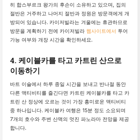
히 합스부르크 왕가의 후손이 소유하고 있으며, 집의
절반은 거주하고 나머지 절반과 정원은 방문객에게 개
방되어 있습니다. 카이저빌라는 겨울에는 휴관하므로
방문을 계획하기 전에 카이저빌라
웹사이트에서
투어
가능 여부와 개장 시간을 확인하세요.
4. 케이블카를 타고 카트린 산으로
이동하기
바트 이슐에서 하루 종일 시간을 보내고 반나절 동안
다른 액티비티를 즐긴다면 카트린 케이블카를 타고 카
트린 산 정상에 오르는 것이 가장 흥미로운 액티비티
중 하나입니다. 케이블카 여행은 15분 정도 소요되며
7개의 호수와 주변 산맥의 멋진 파노라마 전망을 제공
합니다.