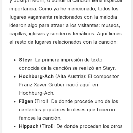
y Joseph Mohr, o donde la canción tiene especial
importancia. Como ya he mencionado, todos los
lugares vagamente relacionados con la melodía
idearon algo para atraer a los visitantes: museos,
capillas, iglesias y senderos temáticos. Aquí tienes
el resto de lugares relacionados con la canción:
Steyr
: La primera impresión de texto
conocida de la canción se realizó en Steyr.
Hochburg-Ach
(Alta Austria): El compositor
Franz Xaver Gruber nació aquí, en
Hochburg-Ach.
Fügen
(Tirol): De donde procede uno de los
cantantes populares tiroleses que hicieron
famosa la canción.
Hippach
(Tirol): De donde proceden los otros