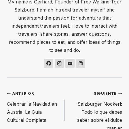
My name is Gerhard, Founder of Free Walking Tour
Salzburg. I am an intrepid traveler myself and
understand the passion for adventure that
independent travelers feel. I love to interact with
travelers, share stories, answer questions,
recommend places to eat, and offer ideas of things
to see and do.
Navegación
ANTERIOR
SIGUIENTE
Celebrar la Navidad en
Salzburger Nockerl:
de
Austria: La Guía
Todo lo que debes
entradas
Cultural Completa
saber sobre el dulce
manjar