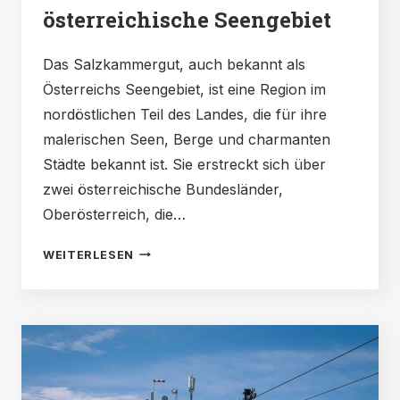
österreichische Seengebiet
Das Salzkammergut, auch bekannt als
Österreichs Seengebiet, ist eine Region im
nordöstlichen Teil des Landes, die für ihre
malerischen Seen, Berge und charmanten
Städte bekannt ist. Sie erstreckt sich über
zwei österreichische Bundesländer,
Oberösterreich, die…
EINFÜHRUNG
WEITERLESEN
IN
DAS
SALZKAMMERGUT:
EIN
LEITFADEN