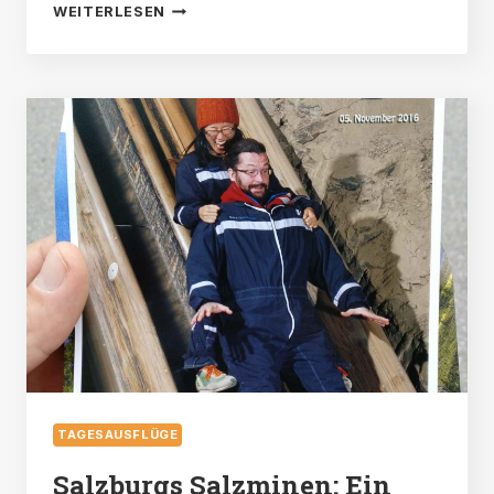
7
WEITERLESEN
DINGE,
DIE
MAN
IN
BAD
ISCHL
TUN
KANN:
EIN
GUIDE
DURCH
DIE
KAISERLICHE
TAGESAUSFLÜGE
KURSTADT
Salzburgs Salzminen: Ein