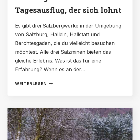
Tagesausflug, der sich lohnt
Es gibt drei Salzbergwerke in der Umgebung
von Salzburg, Hallein, Hallstatt und
Berchtesgaden, die du vielleicht besuchen
möchtest. Alle drei Salzminen bieten das
gleiche Erlebnis. Was ist das für eine
Erfahrung? Wenn es an der…
SALZBURGS
WEITERLESEN
SALZMINEN:
EIN
TAGESAUSFLUG,
DER
SICH
LOHNT