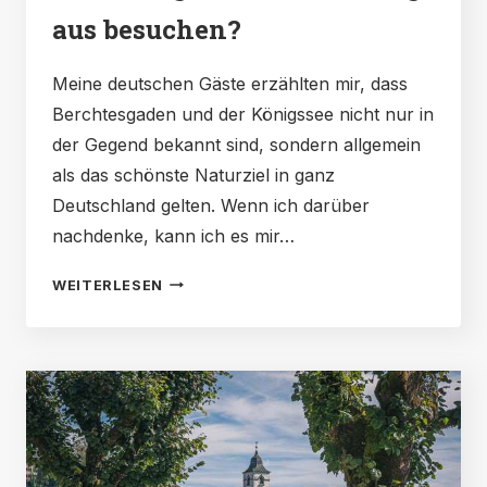
aus besuchen?
Meine deutschen Gäste erzählten mir, dass
Berchtesgaden und der Königssee nicht nur in
der Gegend bekannt sind, sondern allgemein
als das schönste Naturziel in ganz
Deutschland gelten. Wenn ich darüber
nachdenke, kann ich es mir…
TAGESAUSFLUG
WEITERLESEN
NACH
BAYERN:
DEN
KÖNIGSSEE
VON
SALZBURG