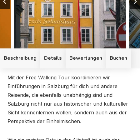
Beschreibung
Details
Bewertungen
Buchen
Mit der Free Walking Tour koordinieren wir Einführungen
Mit der Free Walking Tour koordinieren wir
Einführungen in Salzburg für dich und andere
Reisende, die ebenfalls unabhängig sind und
Salzburg nicht nur aus historischer und kultureller
Sicht kennenlernen wollen, sondern auch aus der
Perspektive der Einheimischen.