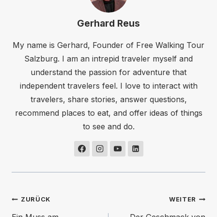
Gerhard Reus
My name is Gerhard, Founder of Free Walking Tour
Salzburg. I am an intrepid traveler myself and
understand the passion for adventure that
independent travelers feel. I love to interact with
travelers, share stories, answer questions,
recommend places to eat, and offer ideas of things
to see and do.
Beitragsnavigation
ZURÜCK
WEITER
Ein Muss am
Der Geschmack von