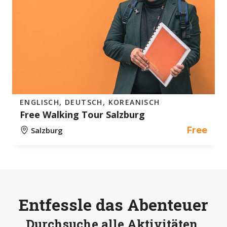
ENGLISCH, DEUTSCH, KOREANISCH
Free Walking Tour Salzburg
Free
Salzburg
Entfessle das Abenteuer
Durchsuche alle Aktivitäten,