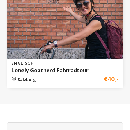
ENGLISCH
Lonely Goatherd Fahrradtour
€40,-
Salzburg