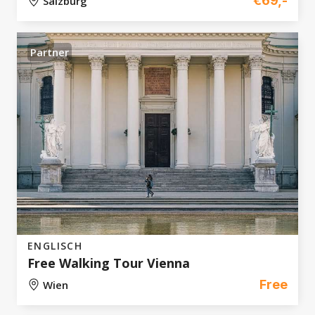
€69,-
Salzburg
Partner
ENGLISCH
Free Walking Tour Vienna
Free
Wien