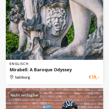
ENGLISCH
Mirabell: A Baroque Odyssey
€19,-
Salzburg
Nicht verfügbar