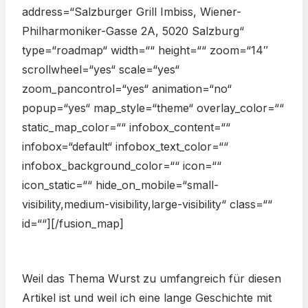
address=“Salzburger Grill Imbiss, Wiener-
Philharmoniker-Gasse 2A, 5020 Salzburg“
type=“roadmap“ width=““ height=““ zoom=“14″
scrollwheel=“yes“ scale=“yes“
zoom_pancontrol=“yes“ animation=“no“
popup=“yes“ map_style=“theme“ overlay_color=““
static_map_color=““ infobox_content=““
infobox=“default“ infobox_text_color=““
infobox_background_color=““ icon=““
icon_static=““ hide_on_mobile=“small-
visibility,medium-visibility,large-visibility“ class=““
id=““][/fusion_map]
Weil das Thema Wurst zu umfangreich für diesen
Artikel ist und weil ich eine lange Geschichte mit