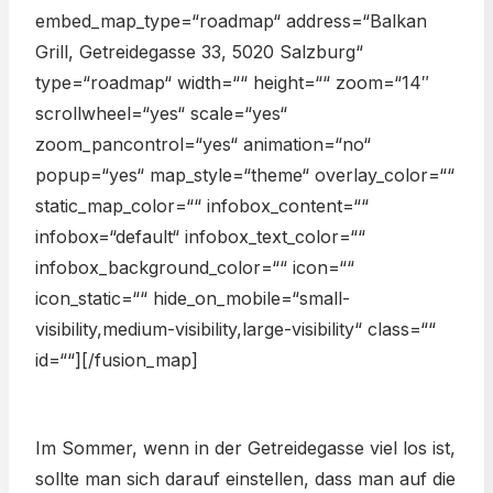
embed_map_type=“roadmap“ address=“Balkan
Grill, Getreidegasse 33, 5020 Salzburg“
type=“roadmap“ width=““ height=““ zoom=“14″
scrollwheel=“yes“ scale=“yes“
zoom_pancontrol=“yes“ animation=“no“
popup=“yes“ map_style=“theme“ overlay_color=““
static_map_color=““ infobox_content=““
infobox=“default“ infobox_text_color=““
infobox_background_color=““ icon=““
icon_static=““ hide_on_mobile=“small-
visibility,medium-visibility,large-visibility“ class=““
id=““][/fusion_map]
Im Sommer, wenn in der Getreidegasse viel los ist,
sollte man sich darauf einstellen, dass man auf die