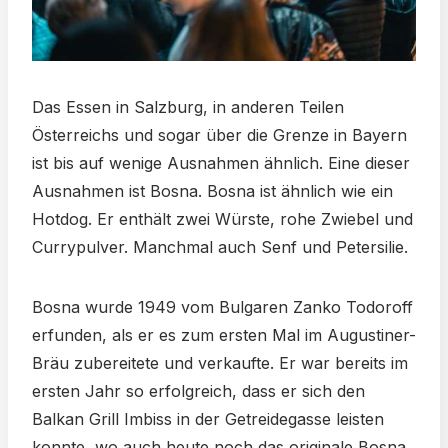
Das Essen in Salzburg, in anderen Teilen
Österreichs und sogar über die Grenze in Bayern
ist bis auf wenige Ausnahmen ähnlich. Eine dieser
Ausnahmen ist Bosna. Bosna ist ähnlich wie ein
Hotdog. Er enthält zwei Würste, rohe Zwiebel und
Currypulver. Manchmal auch Senf und Petersilie.
Bosna wurde 1949 vom Bulgaren Zanko Todoroff
erfunden, als er es zum ersten Mal im Augustiner-
Bräu zubereitete und verkaufte. Er war bereits im
ersten Jahr so erfolgreich, dass er sich den
Balkan Grill Imbiss in der Getreidegasse leisten
konnte, wo auch heute noch das originale Bosna