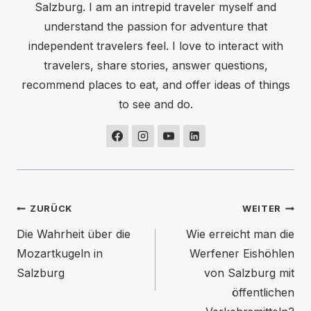
Salzburg. I am an intrepid traveler myself and
understand the passion for adventure that
independent travelers feel. I love to interact with
travelers, share stories, answer questions,
recommend places to eat, and offer ideas of things
to see and do.
Beitragsnavigation
ZURÜCK
WEITER
Die Wahrheit über die
Wie erreicht man die
Mozartkugeln in
Werfener Eishöhlen
Salzburg
von Salzburg mit
öffentlichen