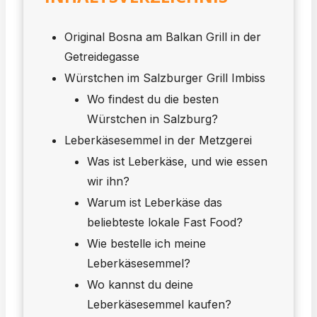
Original Bosna am Balkan Grill in der
Getreidegasse
Würstchen im Salzburger Grill Imbiss
Wo findest du die besten
Würstchen in Salzburg?
Leberkäsesemmel in der Metzgerei
Was ist Leberkäse, und wie essen
wir ihn?
Warum ist Leberkäse das
beliebteste lokale Fast Food?
Wie bestelle ich meine
Leberkäsesemmel?
Wo kannst du deine
Leberkäsesemmel kaufen?